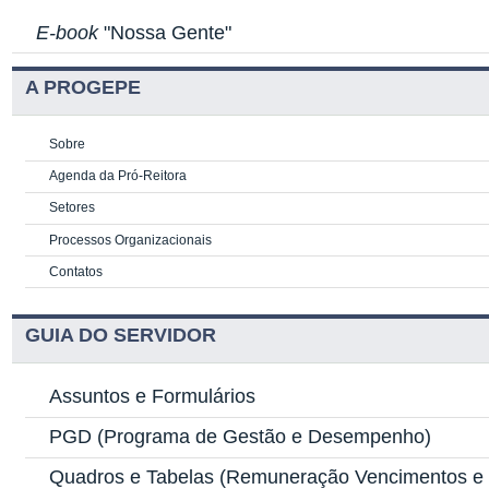
E-book
"Nossa Gente"
A PROGEPE
Sobre
Agenda da Pró-Reitora
Setores
Processos Organizacionais
Contatos
GUIA DO SERVIDOR
Assuntos e Formulários
PGD
(Programa de Gestão e Desempenho)
Quadros e Tabelas
(Remuneração Vencimentos e G