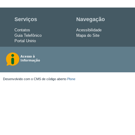
Serviços
Navegação
Contatos
Acessibilidade
Guia Telefônico
Mapa do Site
Portal Unirio
Desenvolvido com o CMS de código aberto
Plone