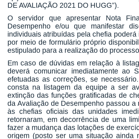
DE AVALIAÇÃO 2021 DO HUGG”).
O servidor que apresentar Nota Fina
Desempenho e/ou que manifestar disc
individuais atribuídas pela chefia poderá
por meio de formulário próprio disponi
estipulado para a realização do processo 
Em caso de dúvidas em relação à listag
deverá comunicar imediatamente ao 
efetuadas as correções, se necessário
consta na listagem da equipe a ser a
extinção das funções gratificadas de che
da Avaliação de Desempenho passou a r
às chefias oficiais das unidades ime
retornaram, em decorrência de uma limi
fazer a mudança das lotações de exercíc
origem (posto ser uma situação ainda n