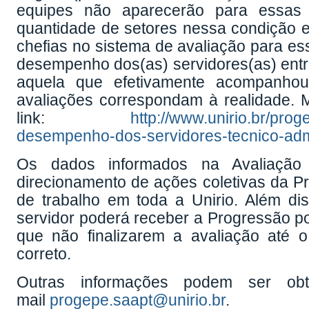
equipes não aparecerão para essas 
quantidade de setores nessa condição em
chefias no sistema de avaliação para es
desempenho dos(as) servidores(as) entre
aquela que efetivamente acompanho
avaliações correspondam à realidade. 
link:
http://www.unirio.br/pro
desempenho-dos-servidores-tecnico-admi
Os dados informados na Avaliaçã
direcionamento de ações coletivas da P
de trabalho em toda a Unirio. Além di
servidor poderá receber a Progressão po
que não finalizarem a avaliação até o
correto.
Outras informações podem ser obt
mail
progepe.saapt@unirio.br
.