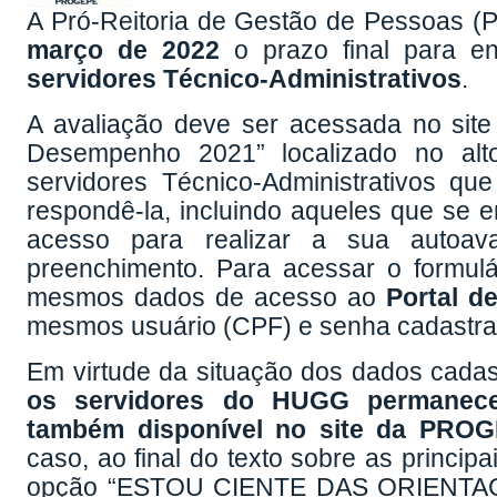
A Pró-Reitoria de Gestão de Pessoas (
março de 2022
o prazo final para e
servidores Técnico-Administrativos
.
A avaliação deve ser acessada no sit
Desempenho 2021” localizado no alto
servidores Técnico-Administrativos qu
respondê-la, incluindo aqueles que se e
acesso para realizar a sua autoaval
preenchimento. Para acessar o formulár
mesmos dados de acesso ao
Portal d
mesmos usuário (CPF) e senha cadastrad
Em virtude da situação dos dados cadas
os servidores do HUGG permanece 
também disponível no site da PRO
caso, ao final do texto sobre as principa
opção “ESTOU CIENTE DAS ORIENT