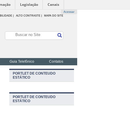
rmação
Legislação
Canais
Acessar
BILIDADE
|
ALTO CONTRASTE |
MAPA DO SITE
Guia Telefônico
Contatos
PORTLET DE CONTEUDO
ESTÁTICO
PORTLET DE CONTEUDO
ESTÁTICO