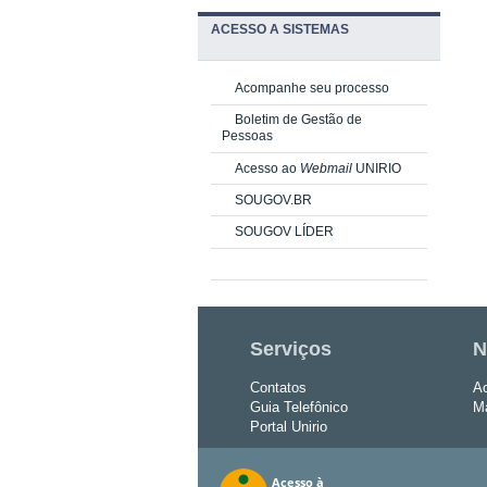
ACESSO A SISTEMAS
Acompanhe seu processo
Boletim de Gestão de
Pessoas
Acesso ao
Webmail
UNIRIO
SOUGOV.BR
SOUGOV LÍDER
Serviços
N
Contatos
Ac
Guia Telefônico
Ma
Portal Unirio