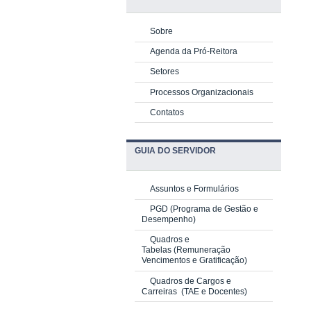
Sobre
Agenda da Pró-Reitora
Setores
Processos Organizacionais
Contatos
GUIA DO SERVIDOR
Assuntos e Formulários
PGD
(Programa de Gestão e
Desempenho)
Quadros e
Tabelas
(Remuneração
Vencimentos e Gratificação)
Quadros de Cargos e
Carreiras
(TAE e Docentes)