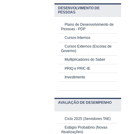
DESENVOLVIMENTO DE
PESSOAS
Plano de Desenvolvimento de
Pessoas - PDP
Cursos Internos
Cursos Externos (Escolas de
Governo)
Multiplicadores do Saber
PRIQ e PRIC-IE
Investimento
AVALIAÇÃO DE DESEMPENHO
Ciclo 2025 (Servidores TAE)
Estágio Probatório (Novas
Atualizações)