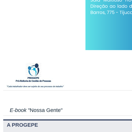
E-book
"Nossa Gente"
A PROGEPE