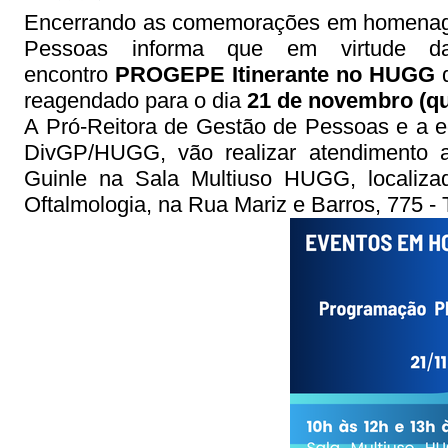
Encerrando as comemorações em homenagem
Pessoas informa que em virtude 
encontro
PROGEPE Itinerante no HUGG
q
reagendado para o dia
21 de novembro (qui
A Pró-Reitora de Gestão de Pessoas e a 
DivGP/HUGG, vão realizar atendimento ao
Guinle na Sala Multiuso HUGG, localiza
Oftalmologia, na Rua Mariz e Barros, 775 - T