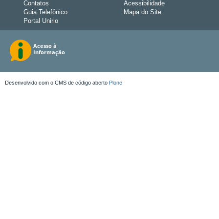
Contatos
Acessibilidade
Guia Telefônico
Mapa do Site
Portal Unirio
Desenvolvido com o CMS de código aberto
Plone