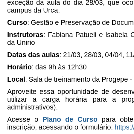
exceção da aula do dia 28/03, que ocor
campus da Urca.
Curso
: Gestão e Preservação de Documen
Instrutoras
: Fabiana Patueli e Isabela 
da Unirio
Datas das aulas
: 21/03, 28/03, 04/04, 11
Horário
: das 9h às 12h30
Local
: Sala de treinamento da Progepe 
Aproveite essa oportunidade de desenv
utilizar a carga horária para a pro
administrativos).
Acesse o
Plano de Curso
para obter
inscrição, acessando o formulário:
https