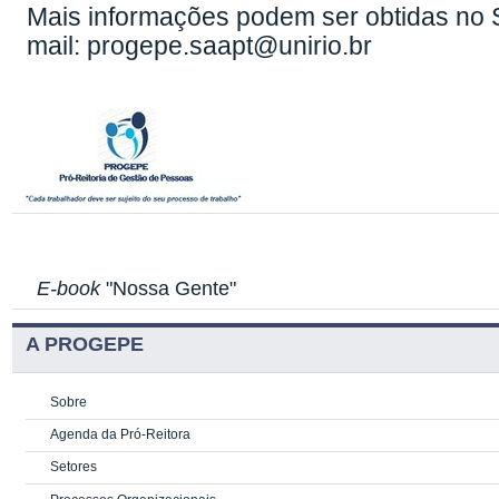
Mais informações podem ser obtidas no 
mail: progepe.saapt@unirio.br
E-book
"Nossa Gente"
A PROGEPE
Sobre
Agenda da Pró-Reitora
Setores