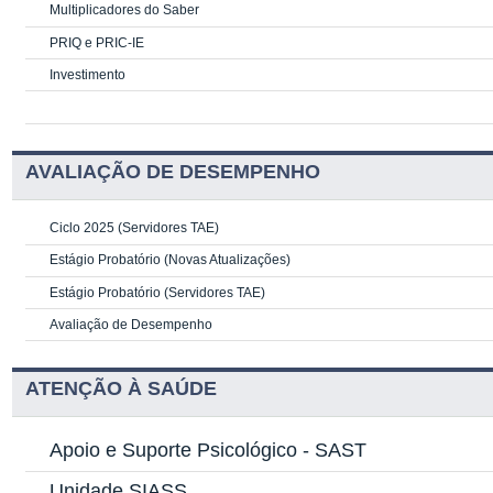
Multiplicadores do Saber
PRIQ e PRIC-IE
Investimento
AVALIAÇÃO DE DESEMPENHO
Ciclo 2025 (Servidores TAE)
Estágio Probatório (Novas Atualizações)
Estágio Probatório (Servidores TAE)
Avaliação de Desempenho
ATENÇÃO À SAÚDE
Apoio e Suporte Psicológico -
SAST
Unidade SIASS