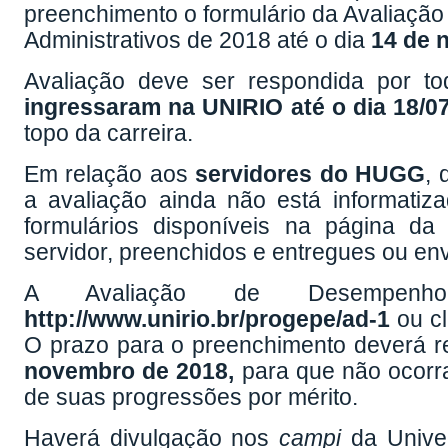
preenchimento o formulário da Avaliaçã
Administrativos de 2018 até o dia
14 de 
Avaliação deve ser respondida por to
ingressaram na UNIRIO até o dia 18/0
topo da carreira.
Em relação aos
servidores do HUGG
, 
a avaliação ainda não está informatiz
formulários disponíveis na página 
servidor, preenchidos e entregues ou e
A Avaliação de Desempenh
http://www.unirio.br/progepe/ad-1
ou c
O prazo para o preenchimento deverá r
novembro de 2018,
para que não ocorr
de suas progressões por mérito.
Haverá divulgação nos
campi
da Univer