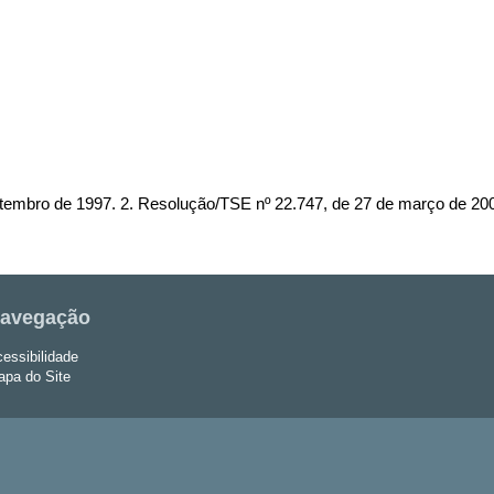
setembro de 1997.
2. Resolução/TSE nº 22.747, de 27 de março de 20
avegação
essibilidade
pa do Site