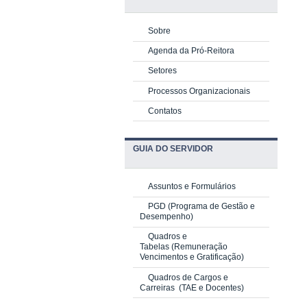
Sobre
Agenda da Pró-Reitora
Setores
Processos Organizacionais
Contatos
GUIA DO SERVIDOR
Assuntos e Formulários
PGD
(Programa de Gestão e
Desempenho)
Quadros e
Tabelas
(Remuneração
Vencimentos e Gratificação)
Quadros de Cargos e
Carreiras
(TAE e Docentes)