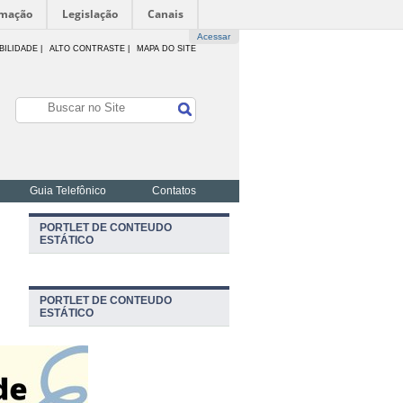
rmação
Legislação
Canais
Acessar
BILIDADE
|
ALTO CONTRASTE |
MAPA DO SITE
Guia Telefônico
Contatos
PORTLET DE CONTEUDO
ESTÁTICO
PORTLET DE CONTEUDO
ESTÁTICO