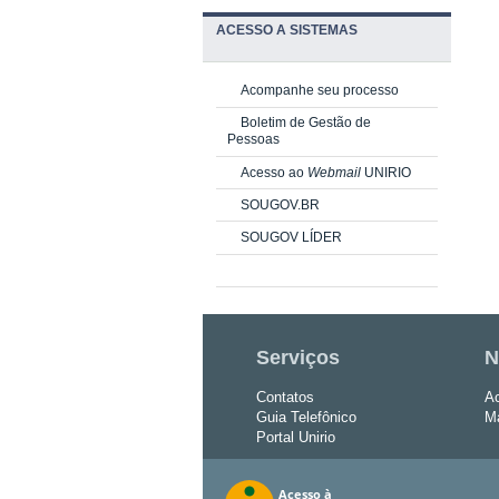
ACESSO A SISTEMAS
Acompanhe seu processo
Boletim de Gestão de
Pessoas
Acesso ao
Webmail
UNIRIO
SOUGOV.BR
SOUGOV LÍDER
Serviços
N
Contatos
Ac
Guia Telefônico
Ma
Portal Unirio