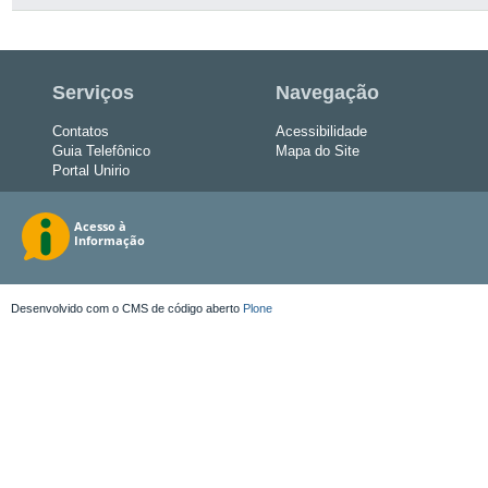
Serviços
Navegação
Contatos
Acessibilidade
Guia Telefônico
Mapa do Site
Portal Unirio
Desenvolvido com o CMS de código aberto
Plone