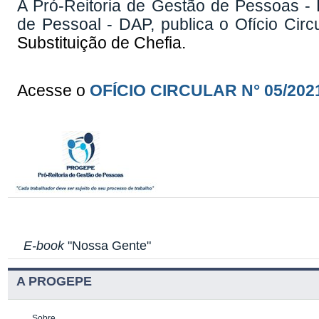
A Pró-Reitoria de Gestão de Pessoas -
de Pessoal - DAP, publica o Ofício Circ
Substituição de Chefia.
Acesse o
OFÍCIO CIRCULAR N° 05/20
E-book
"Nossa Gente"
A PROGEPE
Sobre