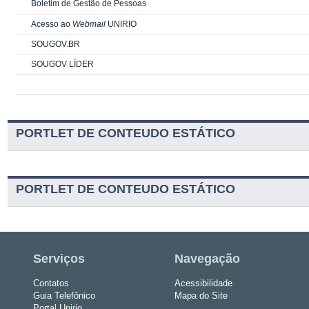
Boletim de Gestão de Pessoas
Acesso ao
Webmail
UNIRIO
SOUGOV.BR
SOUGOV LÍDER
PORTLET DE CONTEUDO ESTÁTICO
PORTLET DE CONTEUDO ESTÁTICO
Serviços
Navegação
Contatos
Acessibilidade
Guia Telefônico
Mapa do Site
Portal Unirio