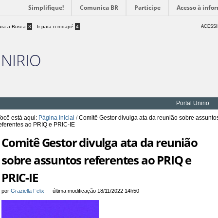
Simplifique!
Comunica BR
Participe
Acesso à info
para a Busca
3
Ir para o rodapé
4
ACESSI
UNIRIO
Portal Unirio
ocê está aqui:
Página Inicial
/
Comitê Gestor divulga ata da reunião sobre assunto
eferentes ao PRIQ e PRIC-IE
Comitê Gestor divulga ata da reunião
sobre assuntos referentes ao PRIQ e
PRIC-IE
por
Graziella Felix
—
última modificação
18/11/2022 14h50