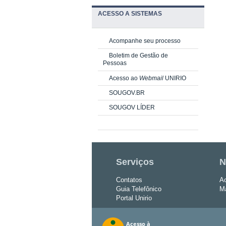
ACESSO A SISTEMAS
Acompanhe seu processo
Boletim de Gestão de
Pessoas
Acesso ao
Webmail
UNIRIO
SOUGOV.BR
SOUGOV LÍDER
Serviços
N
Contatos
Ac
Guia Telefônico
Ma
Portal Unirio