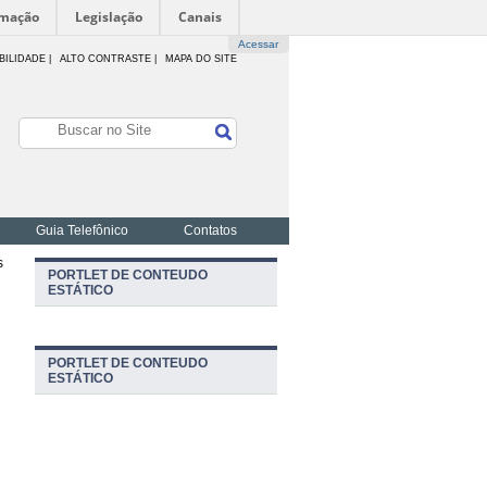
rmação
Legislação
Canais
Acessar
BILIDADE
|
ALTO CONTRASTE |
MAPA DO SITE
Guia Telefônico
Contatos
s
PORTLET DE CONTEUDO
ESTÁTICO
PORTLET DE CONTEUDO
ESTÁTICO