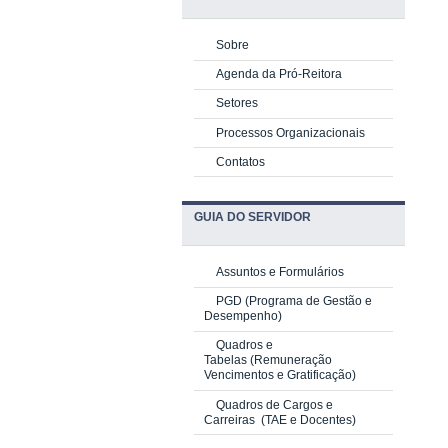
Sobre
Agenda da Pró-Reitora
Setores
Processos Organizacionais
Contatos
GUIA DO SERVIDOR
Assuntos e Formulários
PGD
(Programa de Gestão e
Desempenho)
Quadros e
Tabelas
(Remuneração
Vencimentos e Gratificação)
Quadros de Cargos e
Carreiras
(TAE e Docentes)