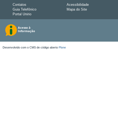
Contatos
Acessibilidade
Guia Telefônico
Mapa do Site
Portal Unirio
Desenvolvido com o CMS de código aberto
Plone