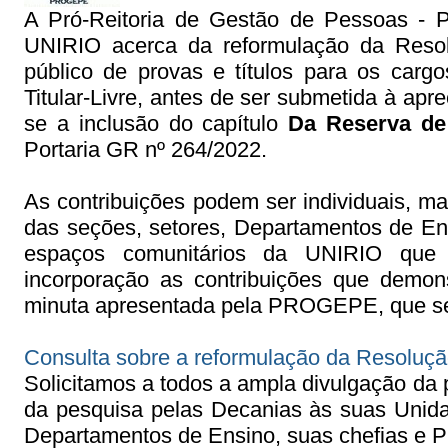
A Pró-Reitoria de Gestão de Pessoas - P
UNIRIO acerca da reformulação da Reso
público de provas e títulos para os carg
Titular-Livre, antes de ser submetida à a
se a inclusão do capítulo
Da Reserva de
Portaria GR nº 264/2022.
As contribuições podem ser individuais, ma
das seções, setores, Departamentos de Ens
espaços comunitários da UNIRIO que 
incorporação as contribuições que demon
minuta apresentada pela PROGEPE, que se e
Consulta sobre a reformulação da Resoluç
Solicitamos a todos a ampla divulgação da
da pesquisa pelas Decanias às suas Unid
Departamentos de Ensino, suas chefias e 