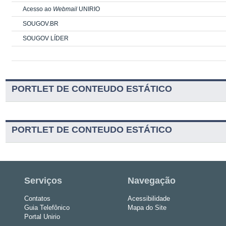
Acesso ao
Webmail
UNIRIO
SOUGOV.BR
SOUGOV LÍDER
PORTLET DE CONTEUDO ESTÁTICO
PORTLET DE CONTEUDO ESTÁTICO
Serviços
Navegação
Contatos
Acessibilidade
Guia Telefônico
Mapa do Site
Portal Unirio