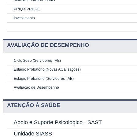
Multiplicadores do Saber
PRIQ e PRIC-IE
Investimento
AVALIAÇÃO DE DESEMPENHO
Ciclo 2025 (Servidores TAE)
Estágio Probatório (Novas Atualizações)
Estágio Probatório (Servidores TAE)
Avaliação de Desempenho
ATENÇÃO À SAÚDE
Apoio e Suporte Psicológico -
SAST
Unidade SIASS