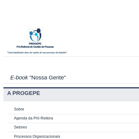
E-book
"Nossa Gente"
A PROGEPE
Sobre
Agenda da Pró-Reitora
Setores
Processos Organizacionais