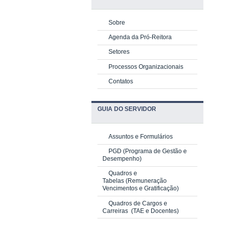
Sobre
Agenda da Pró-Reitora
Setores
Processos Organizacionais
Contatos
GUIA DO SERVIDOR
Assuntos e Formulários
PGD
(Programa de Gestão e
Desempenho)
Quadros e
Tabelas
(Remuneração
Vencimentos e Gratificação)
Quadros de Cargos e
Carreiras
(TAE e Docentes)