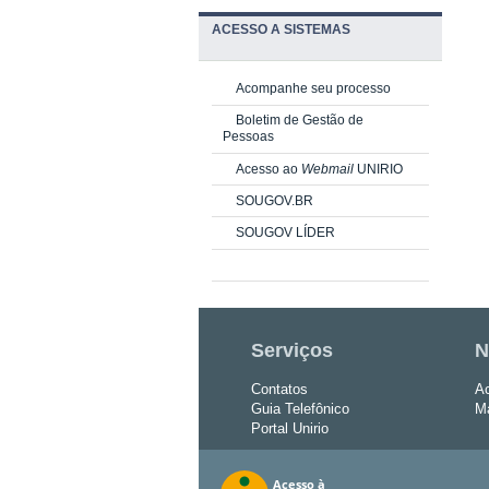
ACESSO A SISTEMAS
Acompanhe seu processo
Boletim de Gestão de
Pessoas
Acesso ao
Webmail
UNIRIO
SOUGOV.BR
SOUGOV LÍDER
Serviços
N
Contatos
Ac
Guia Telefônico
Ma
Portal Unirio