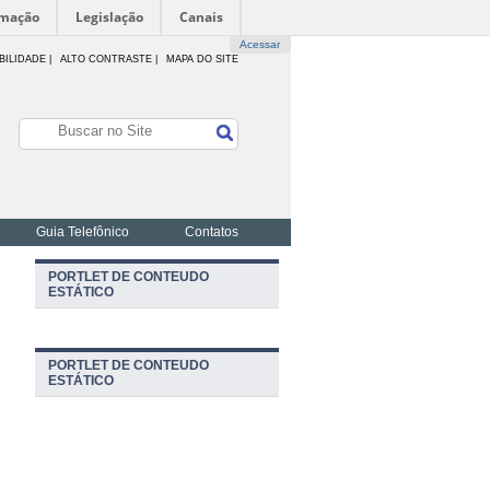
rmação
Legislação
Canais
Acessar
BILIDADE
|
ALTO CONTRASTE |
MAPA DO SITE
Guia Telefônico
Contatos
PORTLET DE CONTEUDO
ESTÁTICO
PORTLET DE CONTEUDO
ESTÁTICO