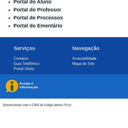
Portal do Aluno
Portal do Professor
Portal de Processos
Portal do Ementário
Serviços
Navegação
Contatos
Acessibilidade
Guia Telefônico
Mapa do Site
Portal Unirio
Desenvolvido com o CMS de código aberto
Plone