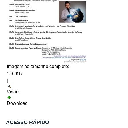
Imagem no tamanho completo:
516 KB
|
Visão
Download
ACESSO RÁPIDO