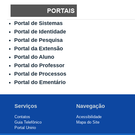
Portal de Sistemas
Portal de Identidade
Portal de Pesquisa
Portal da Extensão
Portal do Aluno
Portal do Professor
Portal de Processos
Portal do Ementário
Serviços
Navegação
Contatos
Acessibilidade
Guia Telefônico
Mapa do Site
Portal Unirio