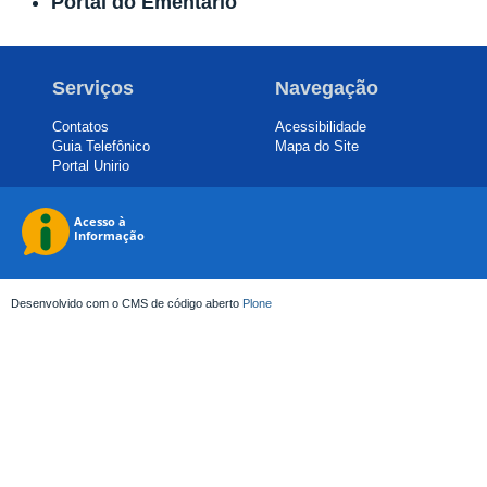
Portal do Ementário
Serviços
Navegação
Contatos
Acessibilidade
Guia Telefônico
Mapa do Site
Portal Unirio
Desenvolvido com o CMS de código aberto
Plone