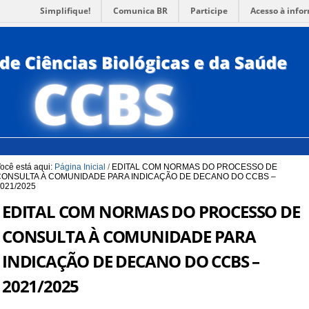
Simplifique!
Comunica BR
Participe
Acesso à info
para a Busca
3
Ir para o rodapé
4
PORTUG
ACESSI
ocê está aqui:
Página Inicial
/
EDITAL COM NORMAS DO PROCESSO DE
CONSULTA À COMUNIDADE PARA INDICAÇÃO DE DECANO DO CCBS –
021/2025
EDITAL COM NORMAS DO PROCESSO DE
CONSULTA À COMUNIDADE PARA
INDICAÇÃO DE DECANO DO CCBS –
2021/2025