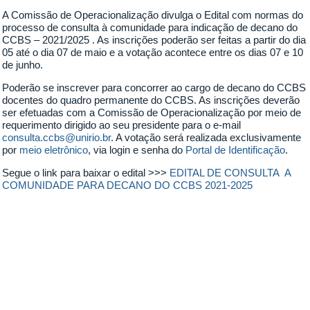
A Comissão de Operacionalização divulga o Edital com normas do
processo de consulta à comunidade para indicação de decano do
CCBS – 2021/2025 . As inscrições poderão ser feitas a partir do dia
05 até o dia 07 de maio e a votação acontece entre os dias 07 e 10
de junho.
Poderão se inscrever para concorrer ao cargo de decano do CCBS
docentes do quadro permanente do CCBS. As inscrições deverão
ser efetuadas com a Comissão de Operacionalização por meio de
requerimento dirigido ao seu presidente para o e-mail
consulta.ccbs@unirio.br
. A votação será realizada exclusivamente
por
meio eletrônico
, via login e senha do
Portal de Identificação
.
Segue o link para baixar o edital >>>
EDITAL DE CONSULTA A
COMUNIDADE PARA DECANO DO CCBS 2021-2025