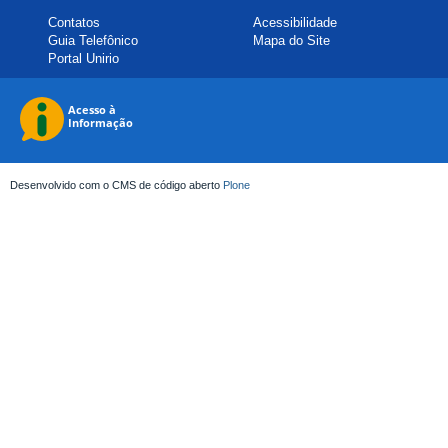
Contatos
Acessibilidade
Guia Telefônico
Mapa do Site
Portal Unirio
Desenvolvido com o CMS de código aberto
Plone