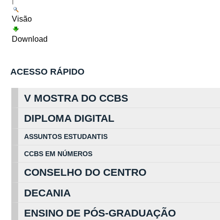
|
Visão
Download
ACESSO RÁPIDO
V MOSTRA DO CCBS
DIPLOMA DIGITAL
ASSUNTOS
ESTUDA
NTIS
CCBS EM
NÚ
MEROS
CONSELHO DO CENTRO
DECANIA
ENSINO DE PÓS-GRADUAÇÃO