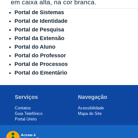
Portal de Sistemas
Portal de Identidade
Portal de Pesquisa
Portal da Extensão
Portal do Aluno
Portal do Professor
Portal de Processos
Portal do Ementário
Serviços
Navegação
Contatos
Acessibilidade
Guia Telefônico
Mapa do Site
Portal Unirio