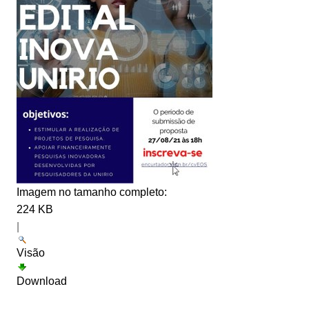
Imagem no tamanho completo:
224 KB
|
Visão
Download