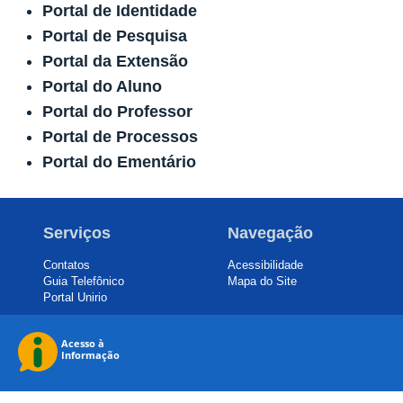
Portal de Identidade
Portal de Pesquisa
Portal da Extensão
Portal do Aluno
Portal do Professor
Portal de Processos
Portal do Ementário
Serviços
Navegação
Contatos
Acessibilidade
Guia Telefônico
Mapa do Site
Portal Unirio