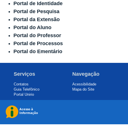
Portal de Identidade
Portal de Pesquisa
Portal da Extensão
Portal do Aluno
Portal do Professor
Portal de Processos
Portal do Ementário
Serviços
Navegação
Contatos
Acessibilidade
Guia Telefônico
Mapa do Site
Portal Unirio