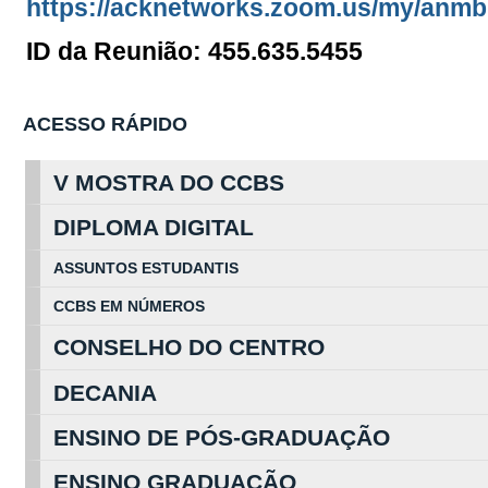
https://acknetworks.zoom.us/my/anmb
ID da Reunião: 455.635.5455
ACESSO RÁPIDO
V MOSTRA DO CCBS
DIPLOMA DIGITAL
ASSUNTOS
ESTUDA
NTIS
CCBS EM
NÚ
MEROS
CONSELHO DO CENTRO
DECANIA
ENSINO DE PÓS-GRADUAÇÃO
ENSINO GRADUAÇÃO