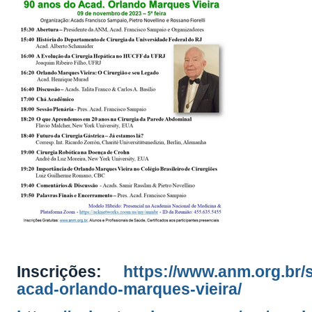
Inscrições:
https://www.anm.org.br/s
acad-orlando-marques-vieira/