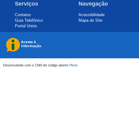
Serviços
Navegação
Contatos
Acessibilidade
Guia Telefônico
Mapa do Site
Portal Unirio
Desenvolvido com o CMS de código aberto
Plone