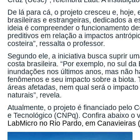
De lá para cá, o projeto cresceu e, hoje,
brasileiras e estrangeiras, dedicados a 
ideia é compreender o funcionamento de
preditivos em relação a impactos antróp
costeira”, ressalta o professor.
Segundo ele, a iniciativa busca suprir u
costa brasileira. “Por exemplo, no sul 
inundações nos últimos anos, mas não h
fenômenos e seu impacto sobre a biota. 
áreas afetadas, nem qual será o impact
naturais”, revela.
Atualmente, o projeto é financiado pelo 
e Tecnológico (CNPq). Confira abaixo o v
LabMicro no Rio Pardo, em Canavieiras 