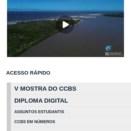
ACESSO RÁPIDO
V MOSTRA DO CCBS
DIPLOMA DIGITAL
ASSUNTOS
ESTUDA
NTIS
CCBS EM
NÚ
MEROS