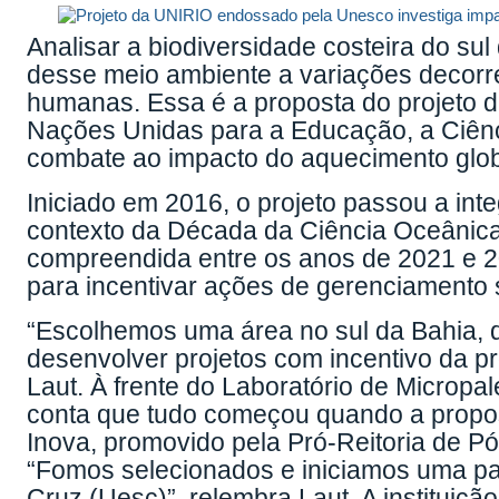
Analisar a biodiversidade costeira do sul
desse meio ambiente a variações decorre
humanas. Essa é a proposta do
projeto 
Nações Unidas para a Educação, a Ciênc
combate ao impacto do aquecimento glo
Iniciado em 2016, o projeto passou a in
contexto da Década da Ciência Oceânica
compreendida entre os anos de 2021 e 2
para incentivar ações de gerenciamento 
“Escolhemos uma área no sul da Bahia, 
desenvolver projetos com incentivo da p
Laut. À frente do
Laboratório de Micropa
conta que tudo começou quando a propos
Inova, promovido pela Pró-Reitoria de 
“Fomos selecionados e iniciamos uma pa
Cruz (Uesc)”, relembra Laut. A instituição