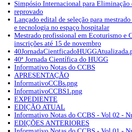
Simpósio Internacional para Eliminação
reprovado
Lançado edital de seleção para mestrado
e tecnologia no espaço hospitalar
Mestrado profissional em Ecoturismo e 
inscrições até 15 de novembro
40JornadaCientficadoHUGGAtualizada.
40ª Jornada Científica do HUGG
Informativo Notas do CCBS
APRESENTAÇÃO
InformativoCCBs.png
InformativoCCBS1.png
EXPEDIENTE
EDIÇÃO ATUAL
Informativo Notas do CCBS - Vol 02 - N
EDIÇÕES ANTERIORES
Informativo Notas do CCBS - Vol 01 - N