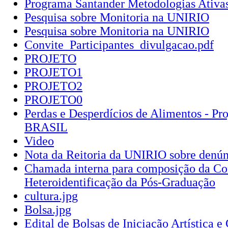
Programa Santander Metodologias Ativas
Pesquisa sobre Monitoria na UNIRIO
Pesquisa sobre Monitoria na UNIRIO
Convite_Participantes_divulgacao.pdf
PROJETO
PROJETO1
PROJETO2
PROJETO0
Perdas e Desperdícios de Alimentos - P
BRASIL
Video
Nota da Reitoria da UNIRIO sobre denún
Chamada interna para composição da Co
Heteroidentificação da Pós-Graduação
cultura.jpg
Bolsa.jpg
Edital de Bolsas de Iniciação Artística e