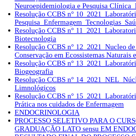
Neuroepidemiologia e Pesquisa Clínic
Resolução CCBS n° 10_2021_Laboratóri
Pesquisa_Enfermagem_Tecnologias_Saú
Resolução CCBS n° 11_2021_Laboratorio
Biotecnologia
Resolução CCBS n° 12_2021_Nucleo de 
Conservação em Ecossistemas Naturais e
Resolução CCBS n° 13_2021_Laboratóri
Biogeografia
Resolução CCBS n° 14_2021_NEL_Núcle
Limnológicos
Resolução CCBS n° 15_2021_Laboratório
Prática nos cuidados de Enfermagem
ENDOCRINOLOGIA
PROCESSO SELETIVO PARA O CURS
GRADUAÇÃO LATO sensu EM ENDO