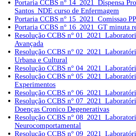
Portaria CCBS n° 14_2021_Dispensa Pro
Santos_NDE curso de Enfermagem
Portaria CCBS n° 15_2021_Comissao 
Portaria CCBS n° 16_2021_GT minuta re
Resolução CCBS n° 01_2021_Laboratorio
Avançada
Resolução CCBS n° 02_2021_Laboratór
Urbana e Cultural
Resolução CCBS n° 04_2021_Laboratóri
Resolução CCBS n° 05_2021_Laboratório
Experimentos
Resolução CCBS n° 06_2021_Laboratóri
Resolução CCBS n° 07_2021_Laboratório
Doenças Cronico Degenerativas
Resolução CCBS n° 08_2021_Laboratori
Neurocomportamental
Resolução CCBS n° 09_2021_Laboratóri