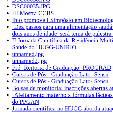
DSC00035.JPG
III Mostra CCBS
Ibio promove I Simpósio em Biotecnolo
‘Dez passos para uma alimentação saudáv
dois anos de idade’ será tema de palest
II Jornada Científica da Residência Mult
Saúde do HUGG-UNIRIO.
unnamed.jpg
unnamed2.jpg
Pró- Reitoria de Graduação- PROGRAD
Cursos de Pós - Graduação Lato- Sensu
Cursos de Pós - Graduação Lato- Sensu
Bolsas de monitoria: inscrições abertas 
‘Aleitamento materno x fórmulas lácteas’
do PPGAN
Jornada científica no HUGG aborda atuaç