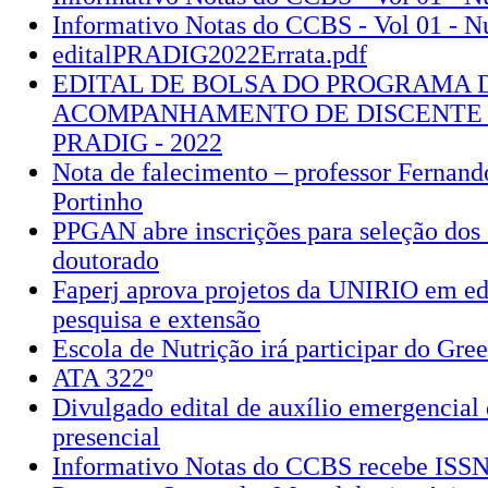
Informativo Notas do CCBS - Vol 01 - N
editalPRADIG2022Errata.pdf
EDITAL DE BOLSA DO PROGRAMA 
ACOMPANHAMENTO DE DISCENTE 
PRADIG - 2022
Nota de falecimento – professor Fernand
Portinho
PPGAN abre inscrições para seleção dos 
doutorado
Faperj aprova projetos da UNIRIO em ed
pesquisa e extensão
Escola de Nutrição irá participar do Gre
ATA 322º
Divulgado edital de auxílio emergencial 
presencial
Informativo Notas do CCBS recebe ISS