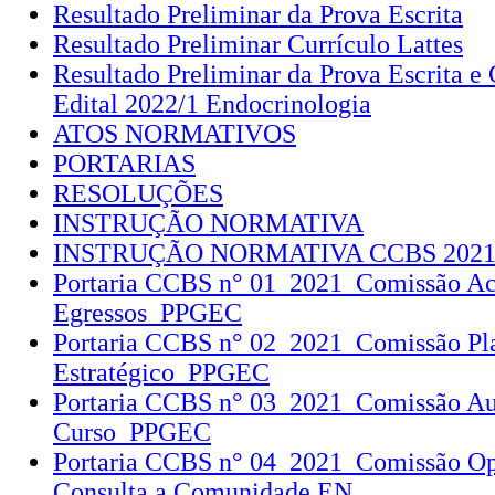
Resultado Preliminar da Prova Escrita
Resultado Preliminar Currículo Lattes
Resultado Preliminar da Prova Escrita e 
Edital 2022/1 Endocrinologia
ATOS NORMATIVOS
PORTARIAS
RESOLUÇÕES
INSTRUÇÃO NORMATIVA
INSTRUÇÃO NORMATIVA CCBS 2021
Portaria CCBS n° 01_2021_Comissão A
Egressos_PPGEC
Portaria CCBS n° 02_2021_Comissão Pl
Estratégico_PPGEC
Portaria CCBS n° 03_2021_Comissão Au
Curso_PPGEC
Portaria CCBS n° 04_2021_Comissão Op
Consulta a Comunidade EN