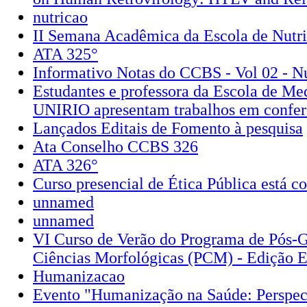
nutricao
II Semana Acadêmica da Escola de Nutr
ATA 325°
Informativo Notas do CCBS - Vol 02 - N
Estudantes e professora da Escola de Med
UNIRIO apresentam trabalhos em conferê
Lançados Editais de Fomento à pesquisa
Ata Conselho CCBS 326
ATA 326°
Curso presencial de Ética Pública está c
unnamed
unnamed
VI Curso de Verão do Programa de Pós-
Ciências Morfológicas (PCM) - Edição E
Humanizacao
Evento "Humanização na Saúde: Perspect