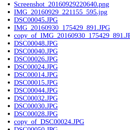
Screenshot_20160929220640.png
IMG_20160929_221155_595.jpg
DSC00045.JPG
IMG_20160930_175429_891.JPG
copy_of_IMG_20160930_175429_891.J
DSC00048.JPG
DSC00040.JPG
DSC00026.JPG
DSC00024.JPG
DSC00014.JPG
DSC00015.JPG
DSC00044.JPG
DSC00032.JPG
DSC00030.JPG
DSC00028.JPG
copy_of_DSC00024.JPG
DSC00050.JPG