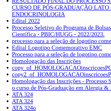
RESULTADO FINAL DO PROCESSO S
CURSO DE PÓS-GRADUAÇÃO LATO
ENDOCRINOLOGIA
Edital 2022
Processo Seletivo do Programa de Bolsas
Científica - PBIC/HUGG - 2022/2023.
processo para a seleção de logotipo com
Edital Logotipo Comemorativo EMC
Processo para a seleção de logotipo com
Homologação das Inscrições
copy_of_HOMOLOGACAOinscricoesP
copy2_of_HOMOLOGACAOinscricoes
Homologação das Inscrições - Processo S
o curso de Pós-Graduação em Alergia &
ATA 324
ATA 324
ATA 324o