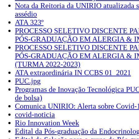
Nota da Reitoria da UNIRIO atualizada 
assédio
ATA 323º
PROCESSO SELETIVO DISCENTE PA
PÓS-GRADUAÇÃO EM ALERGIA & 
PROCESSO SELETIVO DISCENTE PA
PÓS-GRADUAÇÃO EM ALERGIA & 
(TURMA 2022-2023)
ATA extraordinária IN CCBS 01_2021
PUC.jpg
Programas de Inovação Tecnológica PU
de bolsa)
Comunica UNIRIO: Alerta sobre Covid-
covid-noticia
Rio Innovation Week
Edital da Pós-graduação da Endocrinolog