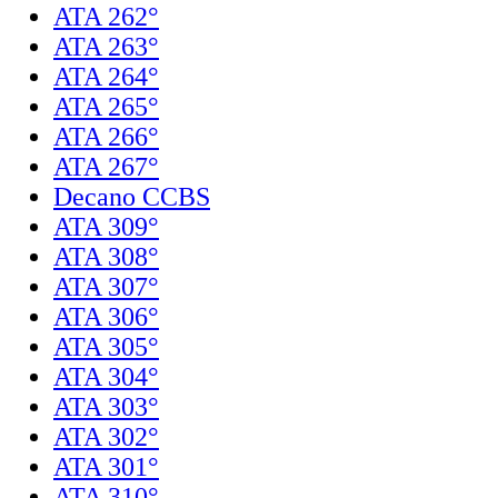
ATA 262°
ATA 263°
ATA 264°
ATA 265°
ATA 266°
ATA 267°
Decano CCBS
ATA 309°
ATA 308°
ATA 307°
ATA 306°
ATA 305°
ATA 304°
ATA 303°
ATA 302°
ATA 301°
ATA 310°