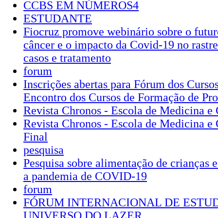
CCBS EM NÚMEROS4
ESTUDANTE
Fiocruz promove webinário sobre o futur
câncer e o impacto da Covid-19 no rastr
casos e tratamento
forum
Inscrições abertas para Fórum dos Curso
Encontro dos Cursos de Formação de Pr
Revista Chronos - Escola de Medicina e 
Revista Chronos - Escola de Medicina e 
Final
pesquisa
Pesquisa sobre alimentação de crianças e
a pandemia de COVID-19
forum
FÓRUM INTERNACIONAL DE ESTUD
UNIVERSO DO LAZER