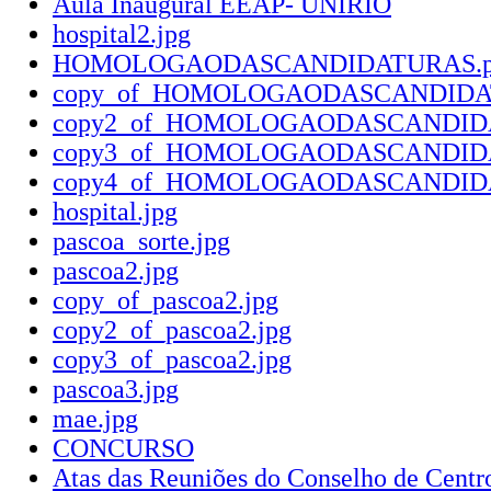
Aula Inaugural EEAP- UNIRIO
hospital2.jpg
HOMOLOGAODASCANDIDATURAS.p
copy_of_HOMOLOGAODASCANDIDA
copy2_of_HOMOLOGAODASCANDIDA
copy3_of_HOMOLOGAODASCANDIDA
copy4_of_HOMOLOGAODASCANDIDA
hospital.jpg
pascoa_sorte.jpg
pascoa2.jpg
copy_of_pascoa2.jpg
copy2_of_pascoa2.jpg
copy3_of_pascoa2.jpg
pascoa3.jpg
mae.jpg
CONCURSO
Atas das Reuniões do Conselho de Cent