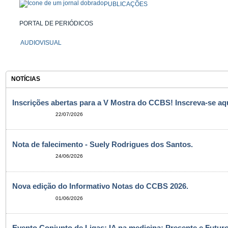
PUBLICAÇÕES
PORTAL DE PERIÓDICOS
AUDIOVISUAL
NOTÍCIAS
Inscrições abertas para a V Mostra do CCBS! Inscreva-se aqu
22/07/2026
Nota de falecimento - Suely Rodrigues dos Santos.
24/06/2026
Nova edição do Informativo Notas do CCBS 2026.
01/06/2026
Evento Conjunto de Ligas: IA na medicina: Presente e Futuro