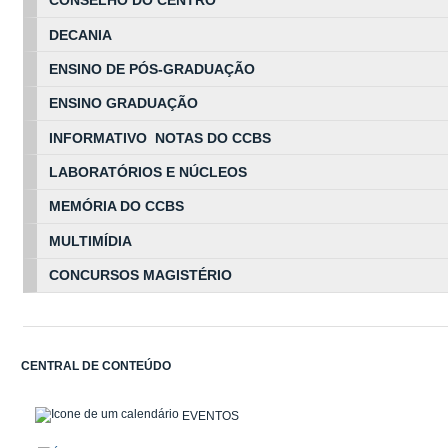
CONSELHO DO CENTRO
DECANIA
ENSINO DE PÓS-GRADUAÇÃO
ENSINO GRADUAÇÃO
INFORMATIVO NOTAS DO CCBS
LABORATÓRIOS E NÚCLEOS
MEMÓRIA DO CCBS
MULTIMÍDIA
CONCURSOS MAGISTÉRIO
CENTRAL DE CONTEÚDO
EVENTOS