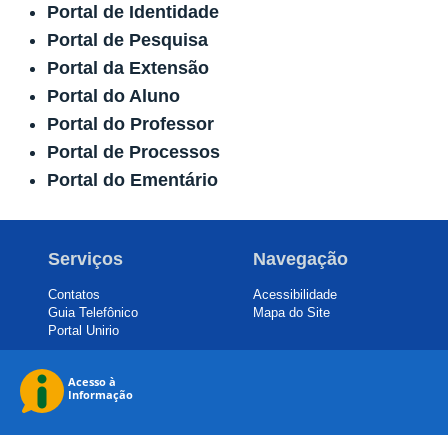
Portal de Identidade
Portal de Pesquisa
Portal da Extensão
Portal do Aluno
Portal do Professor
Portal de Processos
Portal do Ementário
Serviços
Navegação
Contatos
Acessibilidade
Guia Telefônico
Mapa do Site
Portal Unirio