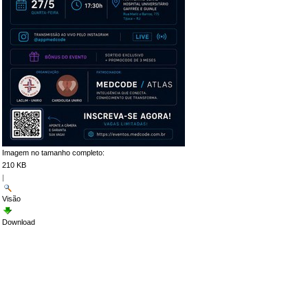
Imagem no tamanho completo:
210 KB
|
Visão
Download