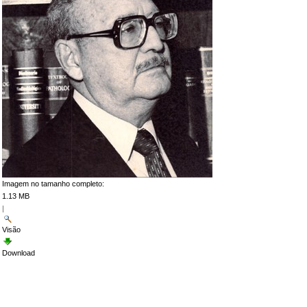
Imagem no tamanho completo:
1.13 MB
|
Visão
Download