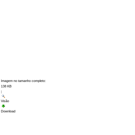
Imagem no tamanho completo:
138 KB
|
Visão
Download