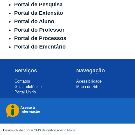
Portal de Pesquisa
Portal da Extensão
Portal do Aluno
Portal do Professor
Portal de Processos
Portal do Ementário
Serviços
Navegação
Contatos
Acessibilidade
Guia Telefônico
Mapa do Site
Portal Unirio
Desenvolvido com o CMS de código aberto
Plone