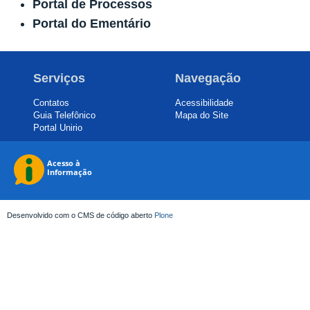
Portal de Processos
Portal do Ementário
Serviços
Navegação
Contatos
Acessibilidade
Guia Telefônico
Mapa do Site
Portal Unirio
Desenvolvido com o CMS de código aberto
Plone