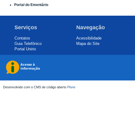
Portal do Ementário
Serviços
Navegação
Contatos
Acessibilidade
Guia Telefônico
Mapa do Site
Portal Unirio
Desenvolvido com o CMS de código aberto
Plone