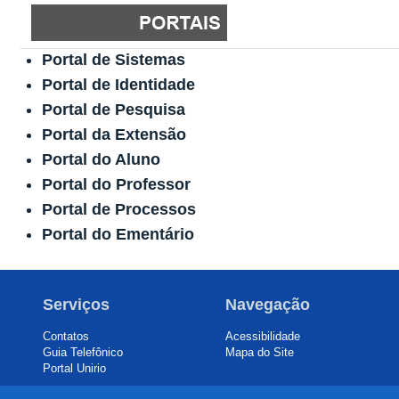
Portal de Sistemas
Portal de Identidade
Portal de Pesquisa
Portal da Extensão
Portal do Aluno
Portal do Professor
Portal de Processos
Portal do Ementário
Serviços
Navegação
Contatos
Acessibilidade
Guia Telefônico
Mapa do Site
Portal Unirio