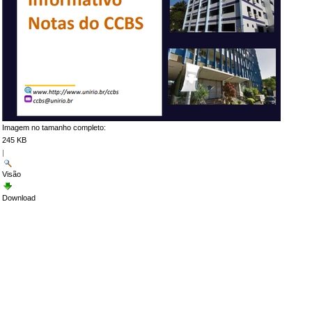
Imagem no tamanho completo:
245 KB
|
Visão
Download