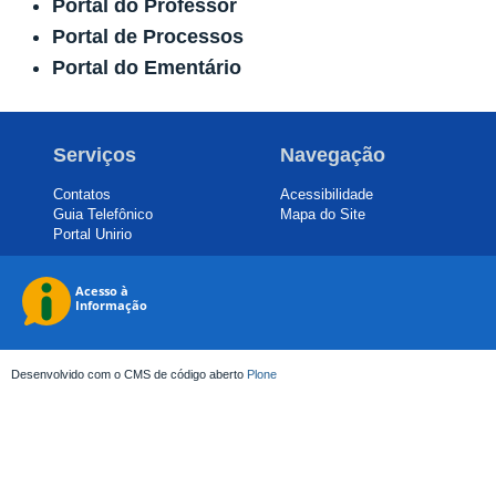
Portal do Professor
Portal de Processos
Portal do Ementário
Serviços
Navegação
Contatos
Acessibilidade
Guia Telefônico
Mapa do Site
Portal Unirio
Desenvolvido com o CMS de código aberto
Plone