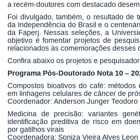
a recém-doutores com destacado dese
Foi divulgado, também, o resultado de tr
da Independência do Brasil e o centen
da Faperj. Nessas seleções, a Universi
objetivo é fomentar projetos de pesqui
relacionados às comemorações desses do
Confira abaixo os projetos e pesquisado
Programa Pós-Doutorado Nota 10 – 20
Compostos bioativos do café: métodos de
em linhagens celulares de câncer de pró
Coordenador: Anderson Junger Teodoro
Medicina de precisão: variantes gen
identificação preditiva de risco em doe
por gatilhos virais
Coordenadora: Soniza Vieira Alves Leon