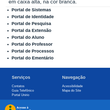
Portal de Sistemas
Portal de Identidade
Portal de Pesquisa
Portal da Extensão
Portal do Aluno
Portal do Professor
Portal de Processos
Portal do Ementário
Serviços
Navegação
Contatos
Acessibilidade
Guia Telefônico
Mapa do Site
Portal Unirio