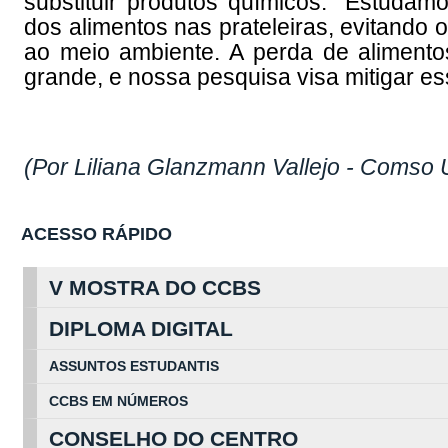
substituir produtos químicos. "Estudam
dos alimentos nas prateleiras, evitando 
ao meio ambiente. A perda de alimento
grande, e nossa pesquisa visa mitigar e
(Por Liliana Glanzmann Vallejo - Comso
ACESSO RÁPIDO
V MOSTRA DO CCBS
DIPLOMA DIGITAL
ASSUNTOS
ESTUDA
NTIS
CCBS EM
NÚ
MEROS
CONSELHO DO CENTRO