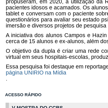
propuseram, em 2020, a utilização da R
pacientes idosos e acamados. Os aluno
tablet e conversam com o paciente sobr
questionários para avaliar seu estado ps
imersão e diversos projetos de pesquis
A iniciativa dos alunos Campos e Hazin
cerca de 15 alunos e ex-alunos, além do
O objetivo da dupla é criar uma rede com
virtual em seus hospitais-escolas, produz
Essa pesquisa foi destaque em reportag
página UNIRIO na Mídia
.
ACESSO RÁPIDO
V MOSTRA DO CCBS