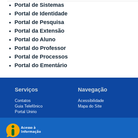
Portal de Sistemas
Portal de Identidade
Portal de Pesquisa
Portal da Extensão
Portal do Aluno
Portal do Professor
Portal de Processos
Portal do Ementário
Serviços
Navegação
Contatos
Acessibilidade
Guia Telefônico
Mapa do Site
Portal Unirio