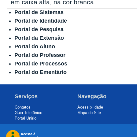
Portal de Sistemas
Portal de Identidade
Portal de Pesquisa
Portal da Extensão
Portal do Aluno
Portal do Professor
Portal de Processos
Portal do Ementário
Serviços
Navegação
Contatos
Acessibilidade
Guia Telefônico
Mapa do Site
Portal Unirio