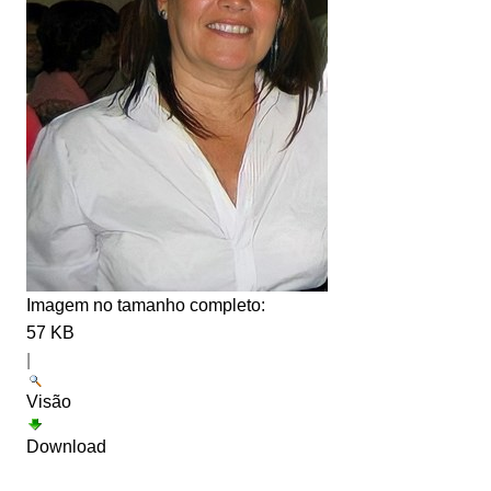
Imagem no tamanho completo:
57 KB
|
Visão
Download