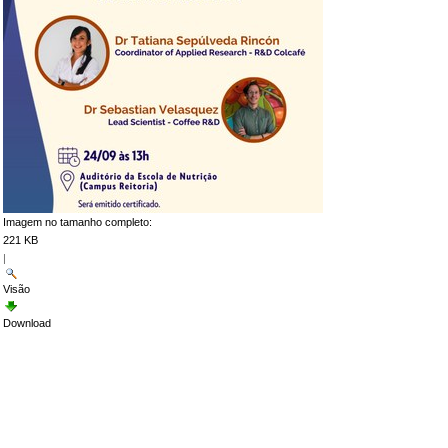
Imagem no tamanho completo:
221 KB
|
Visão
Download