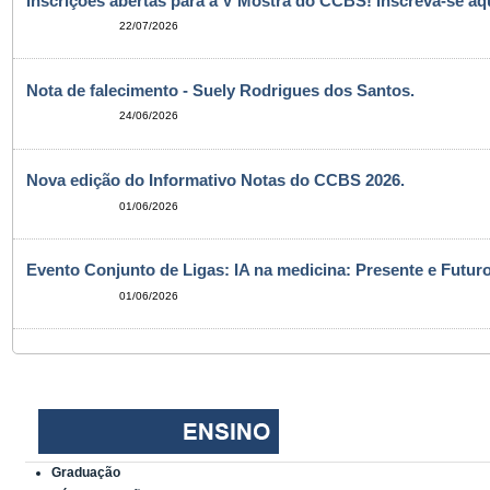
Inscrições abertas para a V Mostra do CCBS! Inscreva-se aqu
22/07/2026
Nota de falecimento - Suely Rodrigues dos Santos.
24/06/2026
Nova edição do Informativo Notas do CCBS 2026.
01/06/2026
Evento Conjunto de Ligas: IA na medicina: Presente e Futuro
01/06/2026
Graduação