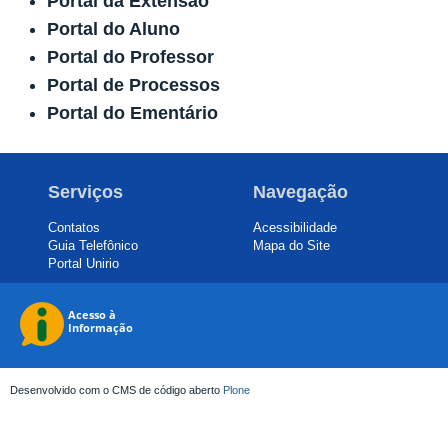
Portal da Extensão
Portal do Aluno
Portal do Professor
Portal de Processos
Portal do Ementário
Serviços
Navegação
Contatos
Acessibilidade
Guia Telefônico
Mapa do Site
Portal Unirio
Desenvolvido com o CMS de código aberto
Plone