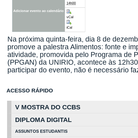
14h00
Adicionar evento ao calendário
vCal
iCal
Na próxima quinta-feira, dia 8 de dezemb
promove a palestra Alimentos: fonte e i
atividade, promovida pelo Programa de 
(PPGAN) da UNIRIO, acontece às 12h30, 
participar do evento, não é necessário fa
ACESSO RÁPIDO
V MOSTRA DO CCBS
DIPLOMA DIGITAL
ASSUNTOS
ESTUDA
NTIS