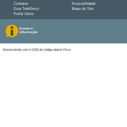
Contatos
Acessibilidade
Guia Telefônico
Mapa do Site
Portal Unirio
Desenvolvido com o CMS de código aberto
Plone