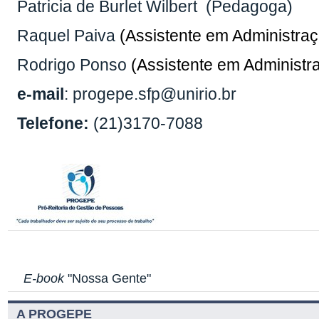
Patricia de Burlet Wilbert (Pedagoga)
Raquel Paiva
(Assistente em Administra
Rodrigo Ponso
(Assistente em Administr
e-mail
: progepe.sfp@unirio.br
Telefone:
(21)3170-7088
E-book
"Nossa Gente"
A PROGEPE