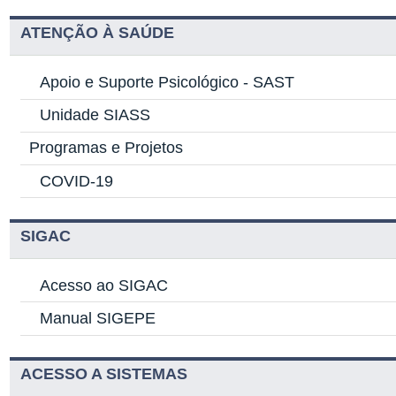
ATENÇÃO À SAÚDE
Apoio e Suporte Psicológico -
SAST
Unidade SIASS
Programas e Projetos
COVID-19
SIGAC
Acesso ao SIGAC
Manual SIGEPE
ACESSO A SISTEMAS