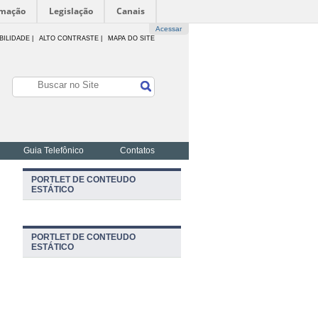
rmação
Legislação
Canais
Acessar
BILIDADE
|
ALTO CONTRASTE |
MAPA DO SITE
Guia Telefônico
Contatos
PORTLET DE CONTEUDO
ESTÁTICO
PORTLET DE CONTEUDO
ESTÁTICO