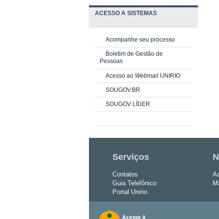
ACESSO A SISTEMAS
Acompanhe seu processo
Boletim de Gestão de
Pessoas
Acesso ao
Webmail
UNIRIO
SOUGOV.BR
SOUGOV LÍDER
Serviços
N
Contatos
Ac
Guia Telefônico
Ma
Portal Unirio