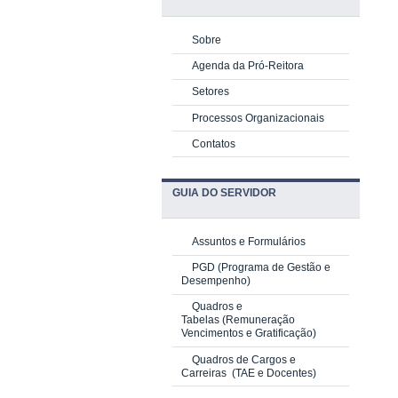
Sobre
Agenda da Pró-Reitora
Setores
Processos Organizacionais
Contatos
GUIA DO SERVIDOR
Assuntos e Formulários
PGD
(Programa de Gestão e
Desempenho)
Quadros e
Tabelas
(Remuneração
Vencimentos e Gratificação)
Quadros de Cargos e
Carreiras
(TAE e Docentes)