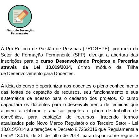
A Pró-Reitoria de Gestão de Pessoas (PROGEPE), por meio do
Setor de Formação Permanente (SFP), divulga a abertura das
inscrições para o
curso Desenvolvendo Projetos e Parcerias
através da Lei 13.019/2014,
último módulo da Trilha
de Desenvolvimento para Docentes.
A ideia do curso é oportunizar aos docentes o pleno conhecimento
das fontes de captação de recursos, seu funcionamento e sua
sistemática de acesso para o cadastro dos projetos.
O curso
capacitará os docentes para o desenvolvimento de técnicas que
ajudem a elaborar e analisar projetos e plano de trabalho de
convênios, para captação de recursos, trazendo termos
atualizados pelo Novo Marco Regulatório do Terceiro Setor - Lei
13.019/2014 a alterações e Decreto 8.726/2016 que Regulamenta a
Lei nº 13.019, de 31 de julho de 2014, para dispor sobre regras e