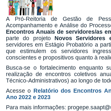
A Pró-Reitoria de Gestão de Pe
Acompanhamento e Análise do Processo
Encontros Anuais de servidores/as e
parte do projeto
Novos Servidores
servidores em Estágio Probatório a par
que estimulem os servidores ingre
conscientes e propositivos quanto à reali
Busca-se o fortalecimento enquanto su
realização de encontros coletivos an
Técnico-Administrativos) ao longo de tod
Acesse o
Relatório dos Encontros An
Ano 2022 e 2023
Para mais informações: progepe.saapt@un