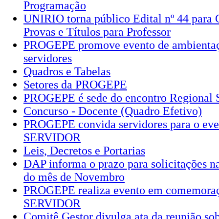
Programação
UNIRIO torna público Edital nº 44 para 
Provas e Títulos para Professor
PROGEPE promove evento de ambientaç
servidores
Quadros e Tabelas
Setores da PROGEPE
PROGEPE é sede do encontro Regional S
Concurso - Docente (Quadro Efetivo)
PROGEPE convida servidores para o ev
SERVIDOR
Leis, Decretos e Portarias
DAP informa o prazo para solicitações 
do mês de Novembro
PROGEPE realiza evento em comemora
SERVIDOR
Comitê Gestor divulga ata da reunião sob