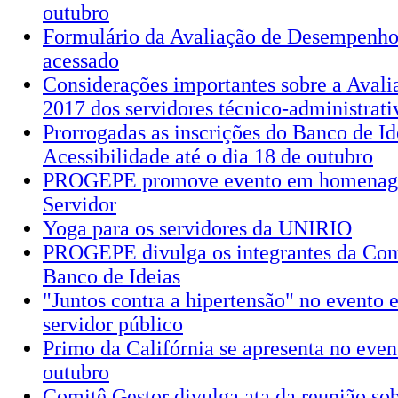
outubro
Formulário da Avaliação de Desempenho 
acessado
Considerações importantes sobre a Aval
2017 dos servidores técnico-administrati
Prorrogadas as inscrições do Banco de Id
Acessibilidade até o dia 18 de outubro
PROGEPE promove evento em homenag
Servidor
Yoga para os servidores da UNIRIO
PROGEPE divulga os integrantes da Com
Banco de Ideias
"Juntos contra a hipertensão" no event
servidor público
Primo da Califórnia se apresenta no even
outubro
Comitê Gestor divulga ata da reunião sob