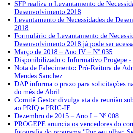
SFP realiza o Levantamento de Necessid
Desenvolvimento 2018
Levantamento de Necessidades de Dese
2018
Formulário de Levantamento de Necessi
Desenvolvimento 2018 já pode ser acess
Março de 2018 – Ano IV – Nº 035
Disponibilizado o Informativo Progepe 
Nota de Falecimento: Pró-Reitora de Ad
Mendes Sanchez
DAP informa o prazo para solicitações 
do mês de Abril
Comitê Gestor divulga ata da reunião sob
ao PRIQ e PRIC-IE
Dezembro de 2015 – Ano I – Nº 008
PROGEPE anuncia os vencedores do conc
fotografia do programa "Por seu olhar, S