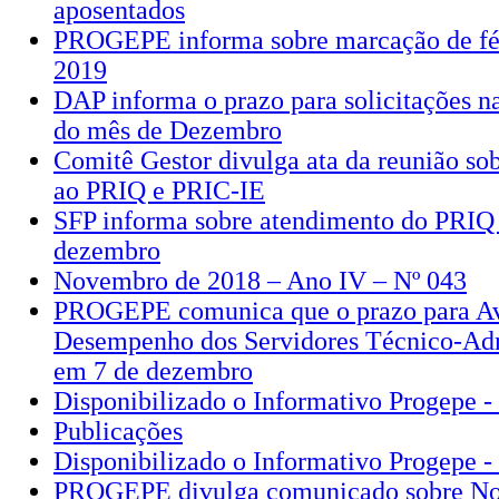
aposentados
PROGEPE informa sobre marcação de fér
2019
DAP informa o prazo para solicitações 
do mês de Dezembro
Comitê Gestor divulga ata da reunião sob
ao PRIQ e PRIC-IE
SFP informa sobre atendimento do PRIQ
dezembro
Novembro de 2018 – Ano IV – Nº 043
PROGEPE comunica que o prazo para Av
Desempenho dos Servidores Técnico-Adm
em 7 de dezembro
Disponibilizado o Informativo Progepe 
Publicações
Disponibilizado o Informativo Progepe 
PROGEPE divulga comunicado sobre N