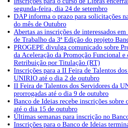
Inscrições para o curso de Libras encer
segunda-feira, dia 24 de setembro
DAP informa o prazo para solicitações 
do mês de Outubro
Abertas as inscrições de interessados e
de Trabalho da 3ª Edição do projeto Banc
PROGEPE divulga comunicado sobre Pr
da Aceleração da Promoção Funcional e 
Retribuição por Titulação (RT)
Inscrições para a II Feira de Talentos do
UNIRIO até o dia 2 de outubro
II Feira de Talentos dos Servidores da U
prorrogadas até o dia 9 de outubro
Banco de Ideias recebe inscrições sobre 
até o dia 15 de outubro
Últimas semanas para inscrição no Banco
Inscrições para o Banco de Ideias termin