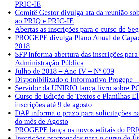
PRIC-IE
Comitê Gestor divulga ata da reunião sob
ao PRIQ e PRIC-IE
Abertas as inscrições para o curso de S
PROGEPE divulga Plano Anual de Capac
2018
SFP informa abertura das inscrições para
Administração Pública
Julho de 2018 – Ano IV – Nº 039
Disponibilizado o Informativo Progepe -
Servidor da UNIRIO lança livro sobre
Curso de Edição de Textos e Planilhas El
inscrições até 9 de agosto
DAP informa o prazo para solicitações 
do mês de Agosto
PROGEPE lança os novos editais do PR
Inscrições prorrogadas para o curso de É