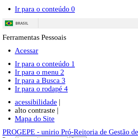
Ir para o conteúdo
0
BRASIL
Ferramentas Pessoais
Acessar
Ir para o conteúdo
1
Ir para o menu
2
Ir para a Busca
3
Ir para o rodapé
4
acessibilidade
|
alto contraste |
Mapa do Site
PROGEPE
- unirio
Pró-Reitoria de Gestão d