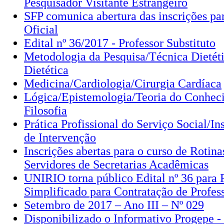
Pesquisador Visitante Estrangeiro
SFP comunica abertura das inscrições pa
Oficial
Edital nº 36/2017 - Professor Substituto
Metodologia da Pesquisa/Técnica Dietéti
Dietética
Medicina/Cardiologia/Cirurgia Cardíaca
Lógica/Epistemologia/Teoria do Conhec
Filosofia
Prática Profissional do Serviço Social/I
de Intervenção
Inscrições abertas para o curso de Rotina
Servidores de Secretarias Acadêmicas
UNIRIO torna público Edital nº 36 para 
Simplificado para Contratação de Profess
Setembro de 2017 – Ano III – Nº 029
Disponibilizado o Informativo Progepe 