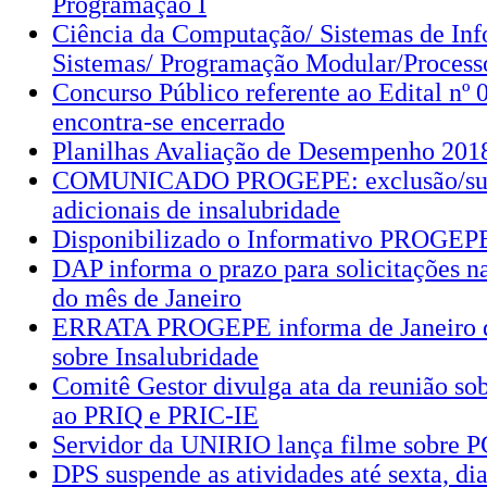
Programação I
Ciência da Computação/ Sistemas de Inf
Sistemas/ Programação Modular/Process
Concurso Público referente ao Edital nº 
encontra-se encerrado
Planilhas Avaliação de Desempenho 201
COMUNICADO PROGEPE: exclusão/sus
adicionais de insalubridade
Disponibilizado o Informativo PROGEPE
DAP informa o prazo para solicitações 
do mês de Janeiro
ERRATA PROGEPE informa de Janeiro de
sobre Insalubridade
Comitê Gestor divulga ata da reunião sob
ao PRIQ e PRIC-IE
Servidor da UNIRIO lança filme sobre
DPS suspende as atividades até sexta, dia