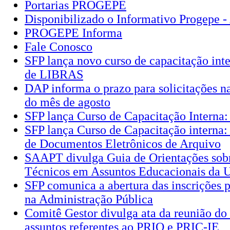
Portarias PROGEPE
Disponibilizado o Informativo Progepe -
PROGEPE Informa
Fale Conosco
SFP lança novo curso de capacitação int
de LIBRAS
DAP informa o prazo para solicitações 
do mês de agosto
SFP lança Curso de Capacitação Interna
SFP lança Curso de Capacitação interna:
de Documentos Eletrônicos de Arquivo
SAAPT divulga Guia de Orientações sobr
Técnicos em Assuntos Educacionais da
SFP comunica a abertura das inscrições p
na Administração Pública
Comitê Gestor divulga ata da reunião do
assuntos referentes ao PRIQ e PRIC-IE