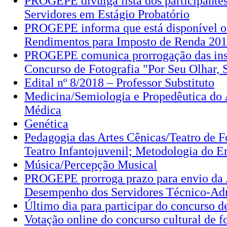
PROGEPE divulga lista dos participantes
Servidores em Estágio Probatório
PROGEPE informa que está disponível 
Rendimentos para Imposto de Renda 20
PROGEPE comunica prorrogação das insc
Concurso de Fotografia "Por Seu Olhar, 
Edital nº 8/2018 – Professor Substituto
Medicina/Semiologia e Propedêutica do 
Médica
Genética
Pedagogia das Artes Cênicas/Teatro de 
Teatro Infantojuvenil; Metodologia do E
Música/Percepção Musical
PROGEPE prorroga prazo para envio da 
Desempenho dos Servidores Técnico-Adm
Último dia para participar do concurso de
Votação online do concurso cultural de fo