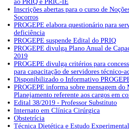
ao PRIQ e PRIC-IE
Inscrições abertas para o curso de Noçõe
Socorros
PROGEPE elabora questionário para ser
deficiência
PROGEPE suspende Edital do PRIQ
PROGEPE divulga Plano Anual de Capac
2019
PROGEPE divulga critérios para concess
para capacitação de servidores técnico-a
Disponibilizado o Informativo PROGEPE
PROGEPE informa sobre mensagem do M
Planejamento referente aos cargos em c
Edital 38/2019 - Professor Substituto
Internato em Clínica Cirúrgica
Obstetrícia
Técnica Dietética e Estudo Experimenta