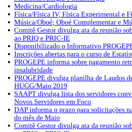
Medicina/Cardiologia
Física/Física IV, Física Experimental e F
Música/Oboé; Oboé Complementar e Mú
Comitê Gestor divulga ata da reunião sob
ao PRIQ e PRIC-IE
Disponibilizado o Informativo PROGEP
Inscrições abertas para o curso de Estatí
PROGEPE informa sobre pagamento retro
insalubridade
PROGEPE divulga planilha de Laudos de
HUGG/Maio 2019
SAAPT divulga lista dos servidores conv
Novos Servidores em Foco
DAP informa o prazo para solicitações 
do mês de Maio
Comitê Gestor divulga ata da reunião sob